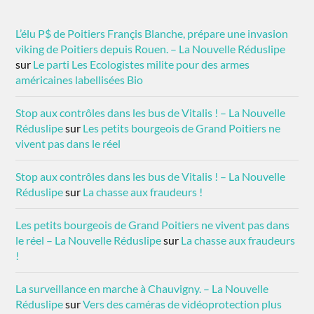
L’élu P$ de Poitiers Françis Blanche, prépare une invasion
viking de Poitiers depuis Rouen. – La Nouvelle Réduslipe
sur
Le parti Les Ecologistes milite pour des armes
américaines labellisées Bio
Stop aux contrôles dans les bus de Vitalis ! – La Nouvelle
Réduslipe
sur
Les petits bourgeois de Grand Poitiers ne
vivent pas dans le réel
Stop aux contrôles dans les bus de Vitalis ! – La Nouvelle
Réduslipe
sur
La chasse aux fraudeurs !
Les petits bourgeois de Grand Poitiers ne vivent pas dans
le réel – La Nouvelle Réduslipe
sur
La chasse aux fraudeurs
!
La surveillance en marche à Chauvigny. – La Nouvelle
Réduslipe
sur
Vers des caméras de vidéoprotection plus