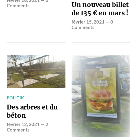
février 28, 2021
—
0
Un nouveau billet
Comments
de 135 € en mars !
février 15, 2021
—
0
Comments
POLITIK
Des arbres et du
béton
février 12, 2021
—
2
Comments