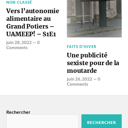
NON CLASSÉ
Vers l’autonomie
alimentaire au
Grand Potiers –
UAMEEP! – S1E1
juin 28, 2022
—
0
FAITS D'HIVER
Comments
Une publicité
sexiste pour de la
moutarde
juin 26, 2022
—
0
Comments
Rechercher
RECHERCHER