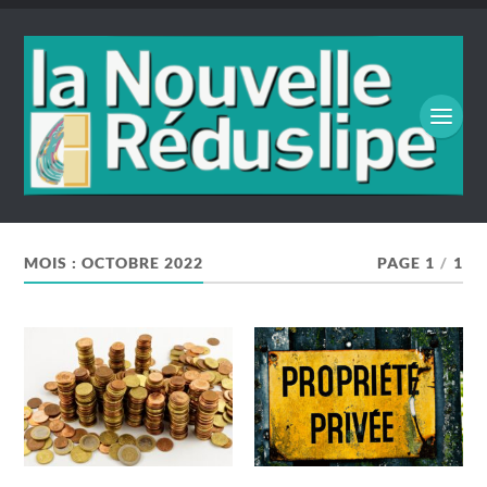
MOIS :
OCTOBRE 2022
PAGE 1
/
1