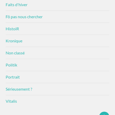
Faits d'hiver
Fô pas nous chercher
HistoiR
Kronique
Non classé
Politik
Portrait
Sérieusement ?
Vitalis