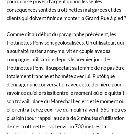
pourquoi se priver d’argent quand les seules
conséquences sont des trottinettes mal garées et des
clients qui doivent finir de monter la Grand’Rue à pied ?
Comme dit au début du paragraphe précédent, les
trottinettes Pony sont géolocalisées. Un utilisateur, qui
a souhaité rester anonyme, vit en couple avec sa
compagne, utilisatrice depuis le premier jour des
trottinettes Pony. Il suspectait sa femme de ne pas être
totalement franche et honnête avec lui. Plutôt que
d’engager une conversation avec cette dernière pour
savoir ce qu’elle faisait entre le moment où elle quittait
son travail, place du Maréchal Leclerc et le moment où
elle rentrait chez eux, rue du moulin à vent, 550 mètres
plus loin (pour rappel, au delà de 2 minutes d’utilisation
de ces trottinettes, soit environ 700 mètres, la