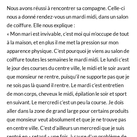
Nous avons réussi à rencontrer sa compagne. Celle-ci
nous a donné rendez-vous un mardi midi, dans un salon
de coiffure. Elle nous explique :
« Mon mari est invivable, c’est moi qui m’occupe de tout
à la maison, et en plus il me met la pression sur mon
apparence physique. C’est pourquoi je viens au salon de
coiffure toutes les semaines le mardi midi. Le lundi c’est
le jour des courses du centre ville, le midi et le soir avant
que monsieur ne rentre, puisqu’il ne supporte pas que je
ne sois pas là quand il rentre. Le mardi c’est entretien
de mon corps, cheveux le midi, épilation le soir et sport
en suivant. Le mercredi c’est un peu la course. Je dois
aller dans la zone de grand large pour certains produits
que monsieur veut absolument et que je ne trouve pas
en centre ville. C’est d’ailleurs un mercredi que je suis
rentré en « retard » une fois, à cause d’un problème de