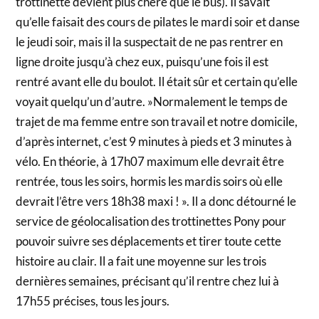
trottinette devient plus chère que le bus). Il savait
qu’elle faisait des cours de pilates le mardi soir et danse
le jeudi soir, mais il la suspectait de ne pas rentrer en
ligne droite jusqu’à chez eux, puisqu’une fois il est
rentré avant elle du boulot. Il était sûr et certain qu’elle
voyait quelqu’un d’autre. »Normalement le temps de
trajet de ma femme entre son travail et notre domicile,
d’après internet, c’est 9 minutes à pieds et 3 minutes à
vélo. En théorie, à 17h07 maximum elle devrait être
rentrée, tous les soirs, hormis les mardis soirs où elle
devrait l’être vers 18h38 maxi ! ». Il a donc détourné le
service de géolocalisation des trottinettes Pony pour
pouvoir suivre ses déplacements et tirer toute cette
histoire au clair. Il a fait une moyenne sur les trois
dernières semaines, précisant qu’il rentre chez lui à
17h55 précises, tous les jours.