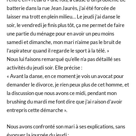
batterie dans la rue Jean Jaurès, j’ai été forcée de
laisser ma trott en plein milieu… Le jeudi j’ai danse le
soir, le vendredi je finis plus tôt, ça me permet de faire
une partie du ménage pour en avoir un peu moins
samedi et dimanche, mon mari n’aime pas le bruit de
l’aspirateur quand il regarde le sport à la télé. »
Nous lui faisons remarqué qu’elle n’a pas détaillé ses
activités du jeudi soir. Elle précise :
« Avant la danse, en ce moment je vois un avocat pour
demander le divorce, je n’en peux plus de cet homme, et
la discussion que nous avons ce midi, pendant mon
brushing du mardi me font dire que j’ai raison d’avoir
entrepris cette démarche ».
Nous avons confronté son mari à ses explications, sans
évoquer la journée du jeudi :