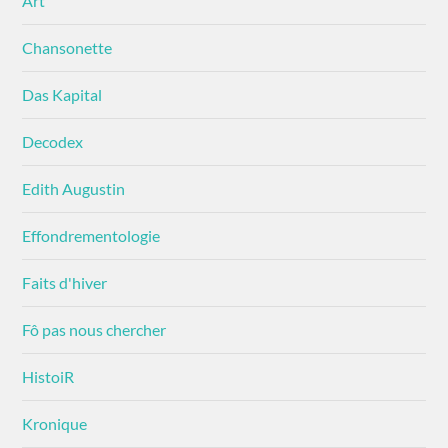
Art
Chansonette
Das Kapital
Decodex
Edith Augustin
Effondrementologie
Faits d'hiver
Fô pas nous chercher
HistoiR
Kronique