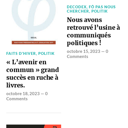
DECODEX
,
FÔ PAS NOUS
CHERCHER
,
POLITIK
Nous avons
retrouvé l’usine à
communiqués
politiques !
octobre 15, 2023
—
0
FAITS D'HIVER
,
POLITIK
Comments
« L’avenir en
commun » grand
succès en ruche à
livres.
octobre 18, 2023
—
0
Comments