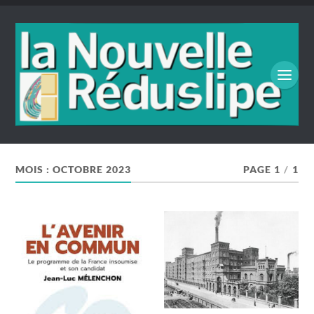
MOIS :
OCTOBRE 2023
PAGE 1
/
1