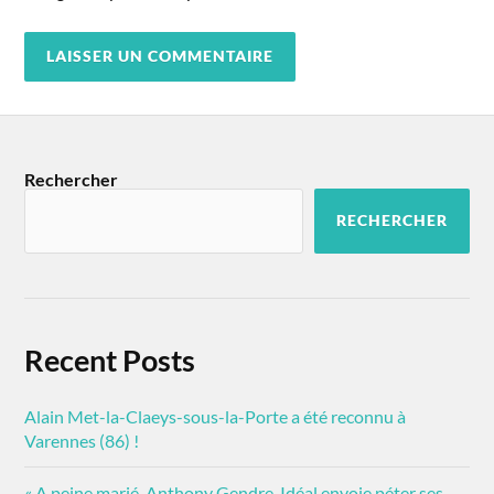
Rechercher
RECHERCHER
Recent Posts
Alain Met-la-Claeys-sous-la-Porte a été reconnu à
Varennes (86) !
« A peine marié, Anthony Gendre-Idéal envoie péter ses