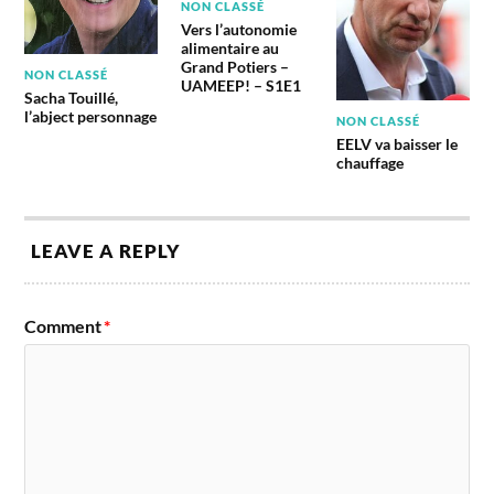
NON CLASSÉ
Vers l’autonomie
alimentaire au
Grand Potiers –
NON CLASSÉ
UAMEEP! – S1E1
Sacha Touillé,
l’abject personnage
NON CLASSÉ
EELV va baisser le
chauffage
LEAVE A REPLY
Comment
*