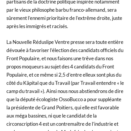
partisans de la doctrine politique inspirée notamment
par le vieux philosophe barbu franco-allemand, sera
sûrement l’ennemi prioritaire de l’extrême droite, juste
après les immigrés et racisés.
La Nouvelle Réduslipe Ventre presse sera toute entière
dévouée à favoriser l’élection des candidats officiels du
Front Populaire, et nous faisons une trêve dans nos
propos moqueurs au sujet des 4 candidats du Front
Populaire, et ce même si 2,5 d’entre elleux sont plus du
côté du Kâpital que du Travail (par Travail entendre « le
camp du travail »). Ainsi nous nous abstiendrons de dire
que la député écologiste OssoBucco a pour suppléante
la présidente de Grand Poitiers, qui elle est favorable
aux méga bassines, ni que le candidat de la
circonscription 4 est un contremaître de l’industrie et