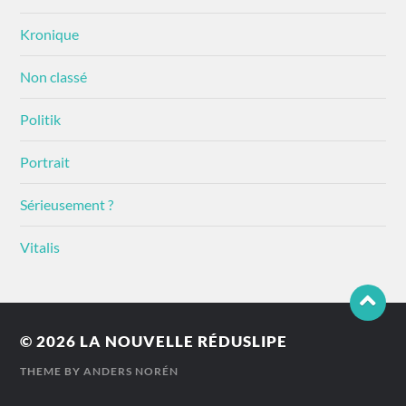
Kronique
Non classé
Politik
Portrait
Sérieusement ?
Vitalis
© 2026
LA NOUVELLE RÉDUSLIPE
THEME BY
ANDERS NORÉN