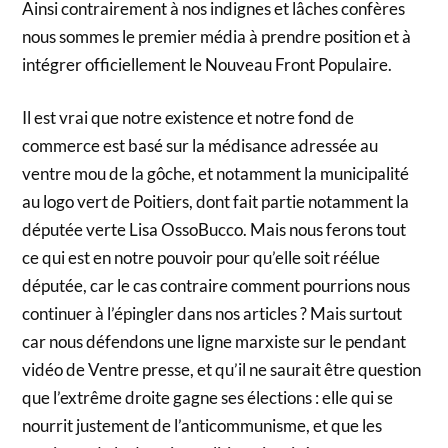
Ainsi contrairement à nos indignes et lâches confères
nous sommes le premier média à prendre position et à
intégrer officiellement le Nouveau Front Populaire.
Il est vrai que notre existence et notre fond de
commerce est basé sur la médisance adressée au
ventre mou de la gôche, et notamment la municipalité
au logo vert de Poitiers, dont fait partie notamment la
députée verte Lisa OssoBucco. Mais nous ferons tout
ce qui est en notre pouvoir pour qu’elle soit réélue
députée, car le cas contraire comment pourrions nous
continuer à l’épingler dans nos articles ? Mais surtout
car nous défendons une ligne marxiste sur le pendant
vidéo de Ventre presse, et qu’il ne saurait être question
que l’extrême droite gagne ses élections : elle qui se
nourrit justement de l’anticommunisme, et que les