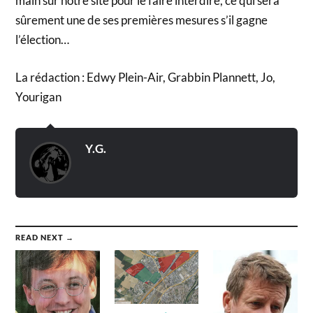
main sur notre site pour le faire interdire, ce qui sera
sûrement une de ses premières mesures s’il gagne
l’élection…
La rédaction : Edwy Plein-Air, Grabbin Plannett, Jo,
Yourigan
Y.G.
READ NEXT →