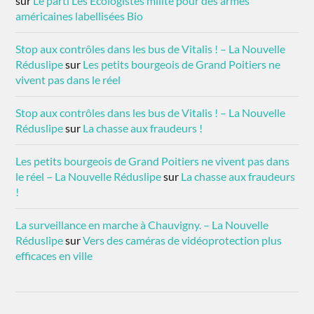
sur
Le parti Les Ecologistes milite pour des armes
américaines labellisées Bio
Stop aux contrôles dans les bus de Vitalis ! – La Nouvelle
Réduslipe
sur
Les petits bourgeois de Grand Poitiers ne
vivent pas dans le réel
Stop aux contrôles dans les bus de Vitalis ! – La Nouvelle
Réduslipe
sur
La chasse aux fraudeurs !
Les petits bourgeois de Grand Poitiers ne vivent pas dans
le réel – La Nouvelle Réduslipe
sur
La chasse aux fraudeurs
!
La surveillance en marche à Chauvigny. – La Nouvelle
Réduslipe
sur
Vers des caméras de vidéoprotection plus
efficaces en ville