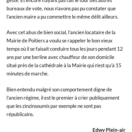
geste. Et encore n’ayant pas fait le tour des autres
bureaux de vote, nous n’avons pas pu constater que
l’ancien maire a pu commettre le même délit ailleurs.
Avec cet abus de bien social, l’ancien locataire de la
Mairie de Poitiers a voulu se rappeler le bon vieux
temps où il se faisait conduire tous les jours pendant 12
ans par une berline avec chauffeur de son domicile
situé près de la cathédrale à la Mairie qui n’est qu’à 15
minutes de marche.
Bien entendu malgré son comportement digne de
l’ancien régime, il est le premier à crier publiquement
que les zinzinsoumis par exemple ne sont pas
républicains.
Edwy Plein-air