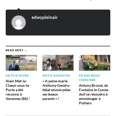
edwypleinair
READ NEXT →
FAITS D'HIVER
EDITH AUGUSTIN
FÔ PAS NOUS
CHERCHER
Alain Met-la-
« A peine marié,
Claeys-sous-la-
Anthony Gendre-
Antony Brossé, de
Porte a été
Idéal envoie péter
Fontaine le Comte
reconnu à
ses beaux
doit se résoudre à
Varennes (86) !
parents » !
emménager à
Poitiers