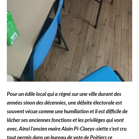
Pour un édile local qui a régné sur une ville durant des
années sinon des décennies, une défaite électorale est
souvent vécue comme une humiliation et il est difficile de
lâcher ses anciennes fonctions et les privilèges qui vont
avec. Ainsi l’ancien maire Alain Pi-Claeys-siette s’est cru
tout permis dans un bureau de vote de Poitiers ce