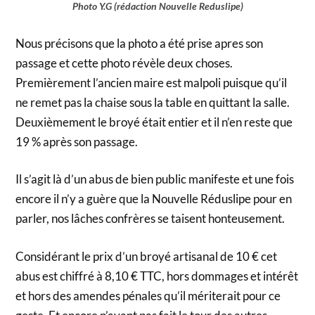
Photo Y.G (rédaction Nouvelle Reduslipe)
Nous précisons que la photo a été prise apres son
passage et cette photo révèle deux choses.
Premièrement l’ancien maire est malpoli puisque qu’il
ne remet pas la chaise sous la table en quittant la salle.
Deuxièmement le broyé était entier et il n’en reste que
19 % après son passage.
Il s’agit là d’un abus de bien public manifeste et une fois
encore il n’y a guère que la Nouvelle Réduslipe pour en
parler, nos lâches confrères se taisent honteusement.
Considérant le prix d’un broyé artisanal de 10 € cet
abus est chiffré à 8,10 € TTC, hors dommages et intérêt
et hors des amendes pénales qu’il mériterait pour ce