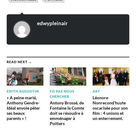
edwypleinair
READ NEXT →
EDITH AUGUSTIN
FÔ PAS NOUS
ART
CHERCHER
« A peine marié,
Léonore
Anthony Gendre-
Antony Brossé, de
Nonrecond’huyte
Idéal envoie péter
Fontaine le Comte
oscarisée pour son
ses beaux
doit se résoudre à
film : 4 unions et
parents » !
emménager à
un enterrement.
Poitiers