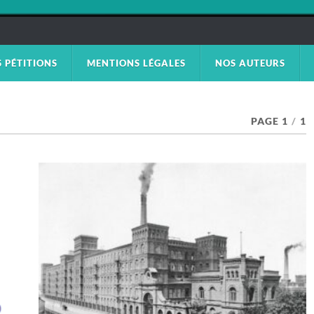
S PÉTITIONS
MENTIONS LÉGALES
NOS AUTEURS
PAGE 1
/
1