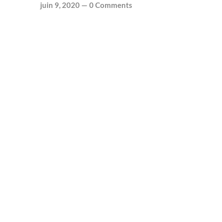
juin 9, 2020
—
0 Comments