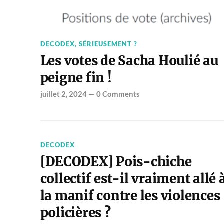
DECODEX
,
SÉRIEUSEMENT ?
Les votes de Sacha Houlié au
peigne fin !
juillet 2, 2024
—
0 Comments
DECODEX
[DECODEX] Pois-chiche
collectif est-il vraiment allé 
la manif contre les violences
policières ?