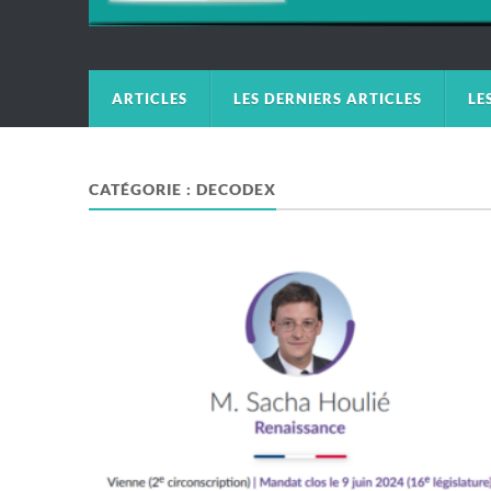
ARTICLES
LES DERNIERS ARTICLES
LE
CATÉGORIE :
DECODEX