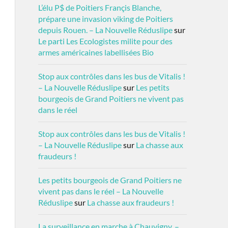
L’élu P$ de Poitiers Françis Blanche,
prépare une invasion viking de Poitiers
depuis Rouen. – La Nouvelle Réduslipe
sur
Le parti Les Ecologistes milite pour des
armes américaines labellisées Bio
Stop aux contrôles dans les bus de Vitalis !
– La Nouvelle Réduslipe
sur
Les petits
bourgeois de Grand Poitiers ne vivent pas
dans le réel
Stop aux contrôles dans les bus de Vitalis !
– La Nouvelle Réduslipe
sur
La chasse aux
fraudeurs !
Les petits bourgeois de Grand Poitiers ne
vivent pas dans le réel – La Nouvelle
Réduslipe
sur
La chasse aux fraudeurs !
La surveillance en marche à Chauvigny. –